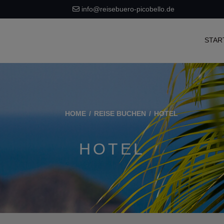
info@reisebuero-picobello.de
STAR
HOME
REISE BUCHEN
HOTEL
HOTEL