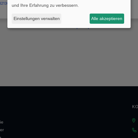
und Ihre Erfahrung zu verbessern.
Einstellungen verwalten
Alle akzeptieren
KO
ie
er
e