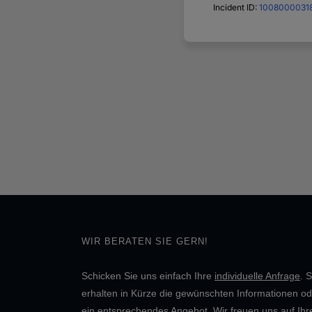
WIR BERATEN SIE GERN!
Schicken Sie uns einfach Ihre
individuelle Anfrage
. S
erhalten in Kürze die gewünschten Informationen od
ein entsprechendes Angebot. Wir freuen uns auf Ihr