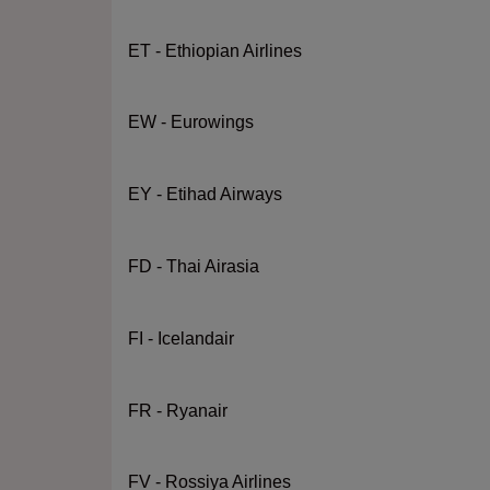
ET - Ethiopian Airlines
EW - Eurowings
EY - Etihad Airways
FD - Thai Airasia
FI - Icelandair
FR - Ryanair
FV - Rossiya Airlines