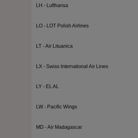
LH - Lufthansa
LO - LOT Polish Airlines
LT - Air Lituanica
LX - Swiss International Air Lines
LY - EL AL
LW - Pacific Wings
MD - Air Madagascar