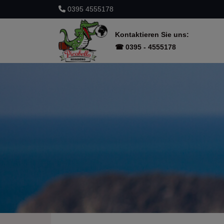
0395 4555178
Kontaktieren Sie uns:
☎ 0395 - 4555178