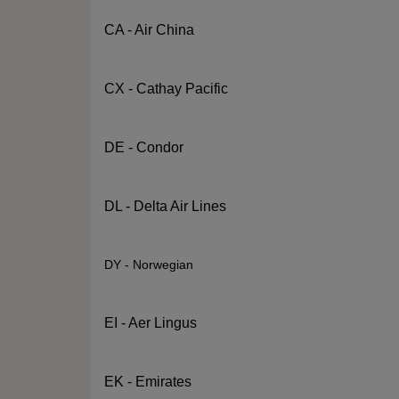
CA - Air China
CX - Cathay Pacific
DE - Condor
DL - Delta Air Lines
DY - Norwegian
EI - Aer Lingus
EK - Emirates