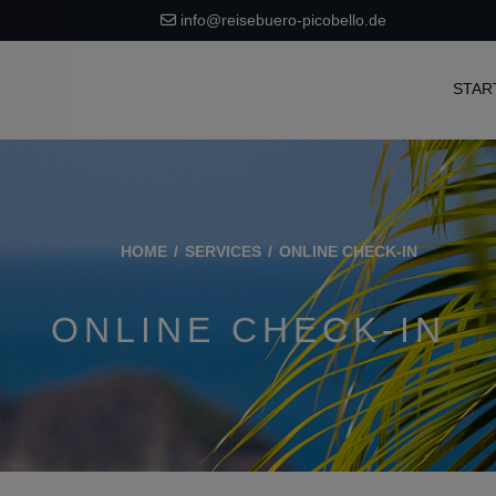
info@reisebuero-picobello.de
STAR
HOME
SERVICES
ONLINE CHECK-IN
ONLINE CHECK-IN