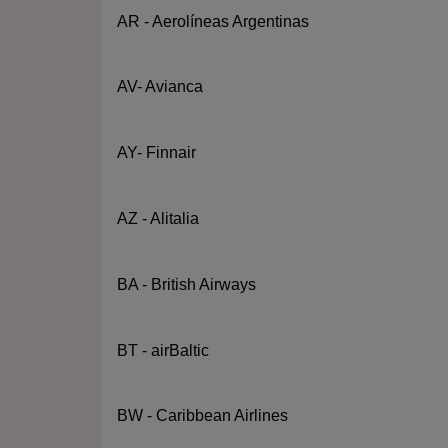
AR - Aerolíneas Argentinas
AV- Avianca
AY- Finnair
AZ - Alitalia
BA - British Airways
BT - airBaltic
BW - Caribbean Airlines