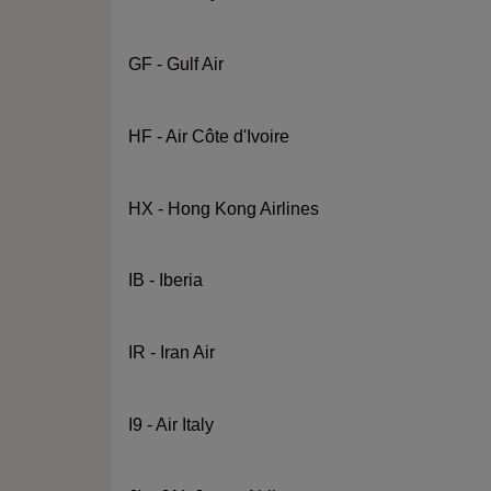
GF - Gulf Air
HF - Air Côte d'Ivoire
HX - Hong Kong Airlines
IB - Iberia
IR - Iran Air
I9 - Air Italy