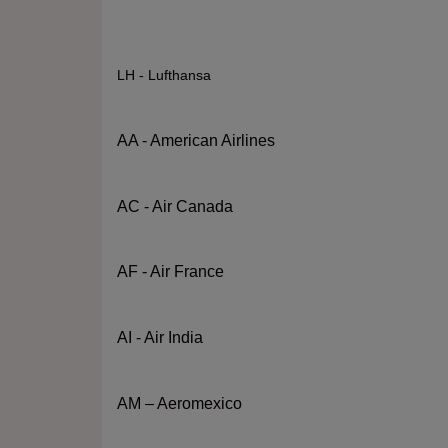
LH - Lufthansa
AA - American Airlines
AC - Air Canada
AF - Air France
AI - Air India
AM – Aeromexico