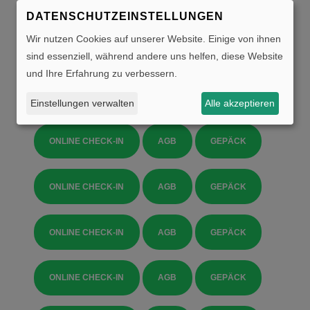
ONLINE CHECK-IN
AGB
GEPÄCK
DATENSCHUTZEINSTELLUNGEN
Wir nutzen Cookies auf unserer Website. Einige von ihnen
ONLINE CHECK-IN
AGB
GEPÄCK
sind essenziell, während andere uns helfen, diese Website
und Ihre Erfahrung zu verbessern.
ONLINE CHECK-IN
AGB
GEPÄCK
Einstellungen verwalten
Alle akzeptieren
ONLINE CHECK-IN
AGB
GEPÄCK
ONLINE CHECK-IN
AGB
GEPÄCK
ONLINE CHECK-IN
AGB
GEPÄCK
ONLINE CHECK-IN
AGB
GEPÄCK