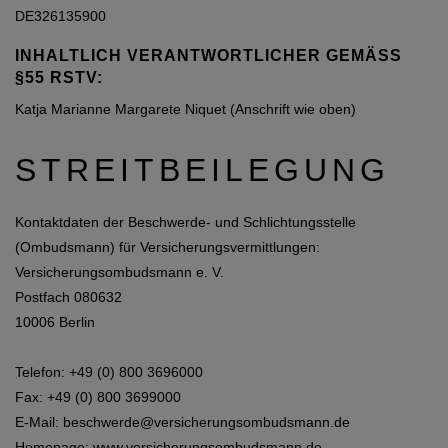
DE326135900
INHALTLICH VERANTWORTLICHER GEMÄSS §
55 RSTV:
Katja Marianne Margarete Niquet (Anschrift wie oben)
STREITBEILEGUNG
Kontaktdaten der Beschwerde- und Schlichtungsstelle
(Ombudsmann) für Versicherungsvermittlungen:
Versicherungsombudsmann e. V.
Postfach 080632
10006 Berlin
Telefon: +49 (0) 800 3696000
Fax: +49 (0) 800 3699000
E-Mail:
beschwerde@versicherungsombudsmann.de
Homepage:
www.versicherungsombudsmann.de